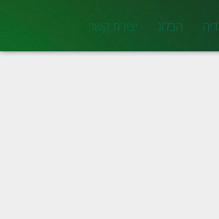
יה
הבלוג
יצירת קשר